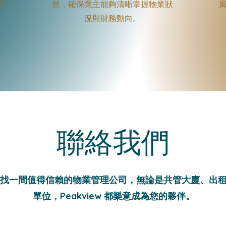
之
然，確保業主能夠清晰掌握物業狀
況與財務動向。
聯絡我們
找一間值得信賴的物業管理公司，無論是共管大廈、出
單位，Peakview 都樂意成為您的夥伴。