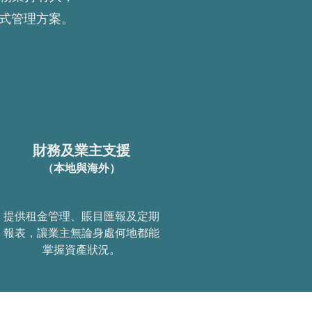
站式管理方案。
財務及業主支援
（本地與海外）
提供租金管理、賬目匯報及定期
報表，讓業主無論身處何地都能
掌握資產狀況。