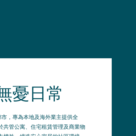
無憂日常
於萬錦市，專為本地及海外業主提供全
於共管公寓、住宅租賃管理及商業物