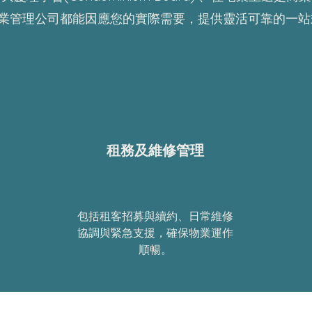
ew 物業管理公司都能因應您的實際需要，提供靈活可靠的一
租務及維修管理
包括租客招募與續約、日常維修
協調與緊急支援，確保物業運作
順暢。