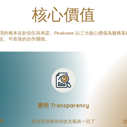
核心價值
理的根本在於信任與承諾。Peakview 以三大核心價值為服務
定、可依靠的合作關係。
透明 Transparency
重
所有管理操作與收支報表一目了