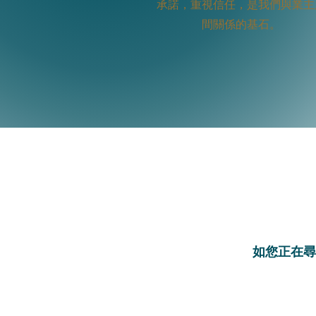
承諾，重視信任，是我們與業主
間關係的基石。
如您正在尋