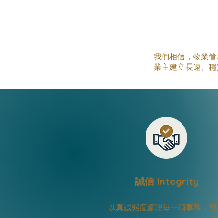
我們相信，物業管
業主建立長遠、穩
誠信 Integrity
以真誠態度處理每一項事務，尊