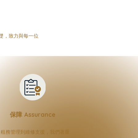
基礎，致力與每一位
保障 Assurance
從租務管理到維修支援，我們著重