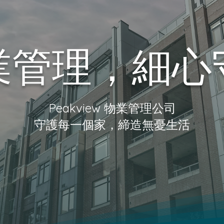
業管理，細心
Peakview 物業管理公司
守護每一個家，締造無憂生活