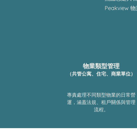
Peakvi
物業類型管理
（共管公寓、住宅、商業單位）
專責處理不同類型物業的日常營
運，涵蓋法規、租戶關係與管理
流程。