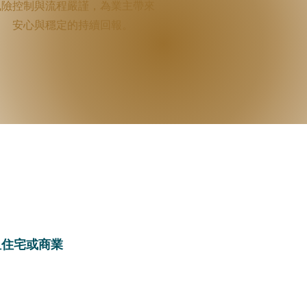
風險控制與流程嚴謹，為業主帶來
安心與穩定的持續回報。
租住宅或商業