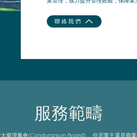
業管理，致力提升管理效能，保障業
聯絡我們
服務範疇
廈理事會(Condominium Board) 、住宅業主還是