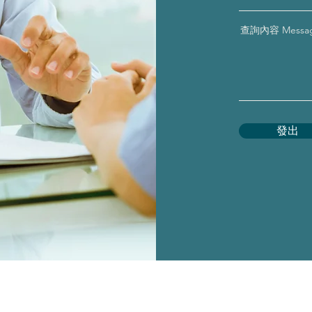
查詢內容 Messa
發出